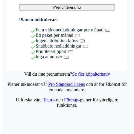
Prenumerera nu
Planen inkluderar:
Fem videonedladdningar per månad
Ett paket per månad
Ingen attribution krävs
Snabbare nedladdningar
Prioritetssupport
Inga annonser
Vill du inte prenumerera?
Se fler köpalternativ
Planer inkluderar vår
Pro Standard-licens
och är för åtkomst för
en enda användare.
Utforska våra
Team
- och
Företag
-planer för ytterligare
funktioner.