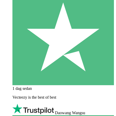
1 dag sedan
Vecteezy is the best of best
Daowang Wangsu