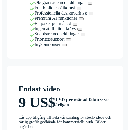
Obegränsade nedladdningar
Full biblioteksåtkomst
Professionella designverktyg
Premium AI-funktioner
Ett paket per månad
Ingen attribution krävs
Snabbare nedladdningar
Prioritetssupport
Inga annonser
Endast video
9 US$
USD per månad faktureras
årligen
Lås upp tillgång till hela vår samling av stockvideor och
rörlig grafik godkända för kommersiellt bruk. Bilder
ingår inte.