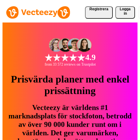
Registrera
Logga
in
4.9
from 33 572 reviews on Trustpilot
Prisvärda planer med enkel
prissättning
Vecteezy är världens #1
marknadsplats för stockfoton, betrodd
av över 90 000 kunder runt om i
världen. Det ger varumärken,