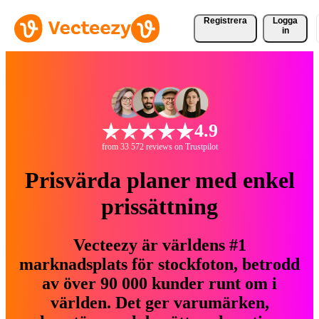
Registrera
Logga
in
4.9
from 33 572 reviews on Trustpilot
Prisvärda planer med enkel
prissättning
Vecteezy är världens #1
marknadsplats för stockfoton, betrodd
av över 90 000 kunder runt om i
världen. Det ger varumärken,