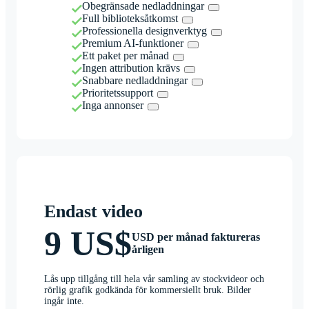
Obegränsade nedladdningar
Full biblioteksåtkomst
Professionella designverktyg
Premium AI-funktioner
Ett paket per månad
Ingen attribution krävs
Snabbare nedladdningar
Prioritetssupport
Inga annonser
Endast video
9 US$
USD per månad faktureras
årligen
Lås upp tillgång till hela vår samling av stockvideor och
rörlig grafik godkända för kommersiellt bruk. Bilder
ingår inte.