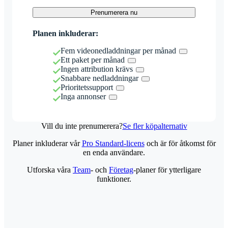
Prenumerera nu
Planen inkluderar:
Fem videonedladdningar per månad
Ett paket per månad
Ingen attribution krävs
Snabbare nedladdningar
Prioritetssupport
Inga annonser
Vill du inte prenumerera?
Se fler köpalternativ
Planer inkluderar vår
Pro Standard-licens
och är för åtkomst för
en enda användare.
Utforska våra
Team
- och
Företag
-planer för ytterligare
funktioner.