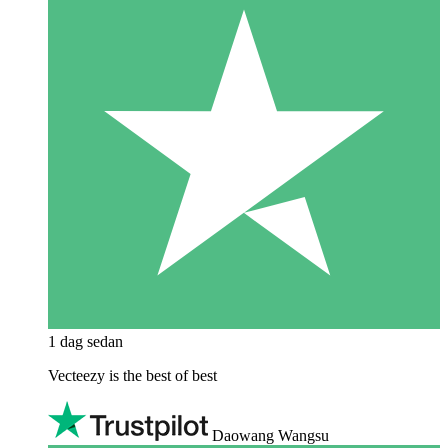
1 dag sedan
Vecteezy is the best of best
Daowang Wangsu