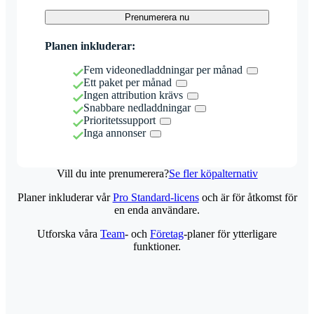
Prenumerera nu
Planen inkluderar:
Fem videonedladdningar per månad
Ett paket per månad
Ingen attribution krävs
Snabbare nedladdningar
Prioritetssupport
Inga annonser
Vill du inte prenumerera?
Se fler köpalternativ
Planer inkluderar vår
Pro Standard-licens
och är för åtkomst för
en enda användare.
Utforska våra
Team
- och
Företag
-planer för ytterligare
funktioner.