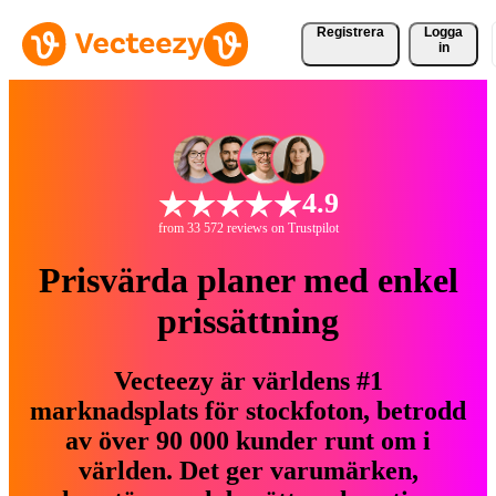
Registrera
Logga
in
4.9
from 33 572 reviews on Trustpilot
Prisvärda planer med enkel
prissättning
Vecteezy är världens #1
marknadsplats för stockfoton, betrodd
av över 90 000 kunder runt om i
världen. Det ger varumärken,