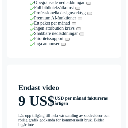
Obegränsade nedladdningar
Full biblioteksåtkomst
Professionella designverktyg
Premium AI-funktioner
Ett paket per månad
Ingen attribution krävs
Snabbare nedladdningar
Prioritetssupport
Inga annonser
Endast video
9 US$
USD per månad faktureras
årligen
Lås upp tillgång till hela vår samling av stockvideor och
rörlig grafik godkända för kommersiellt bruk. Bilder
ingår inte.