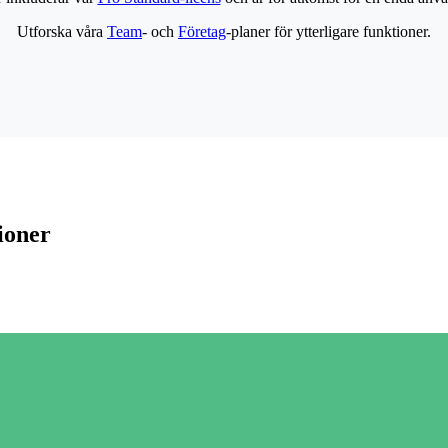
Utforska våra
Team
- och
Företag
-planer för ytterligare funktioner.
ioner