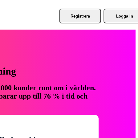
Registrera
Logga in
ning
 000 kunder runt om i världen.
arar upp till 76 % i tid och