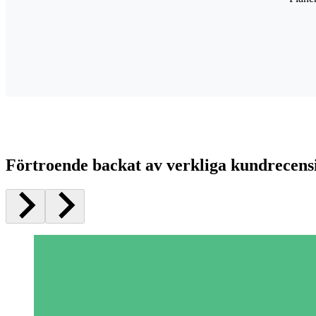
Förtroende backat av verkliga kundrecens