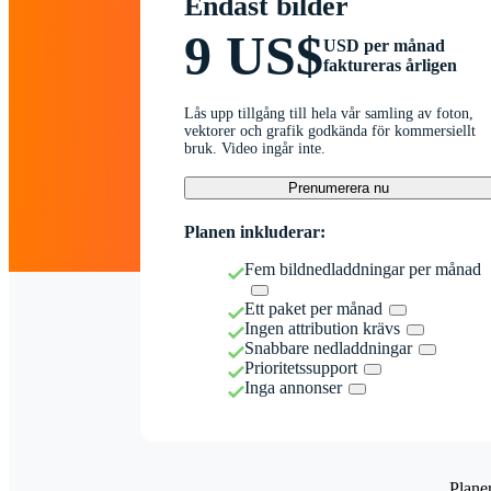
Endast bilder
9 US$
USD per månad
faktureras årligen
Lås upp tillgång till hela vår samling av foton,
vektorer och grafik godkända för kommersiellt
bruk. Video ingår inte.
Prenumerera nu
Planen inkluderar:
Fem bildnedladdningar per månad
Ett paket per månad
Ingen attribution krävs
Snabbare nedladdningar
Prioritetssupport
Inga annonser
Plane