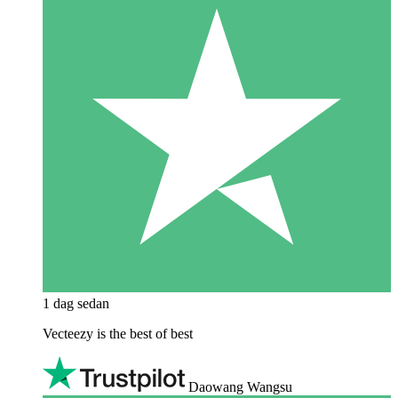
1 dag sedan
Vecteezy is the best of best
Daowang Wangsu