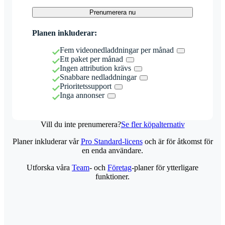
Prenumerera nu
Planen inkluderar:
Fem videonedladdningar per månad
Ett paket per månad
Ingen attribution krävs
Snabbare nedladdningar
Prioritetssupport
Inga annonser
Vill du inte prenumerera?
Se fler köpalternativ
Planer inkluderar vår
Pro Standard-licens
och är för åtkomst för
en enda användare.
Utforska våra
Team
- och
Företag
-planer för ytterligare
funktioner.