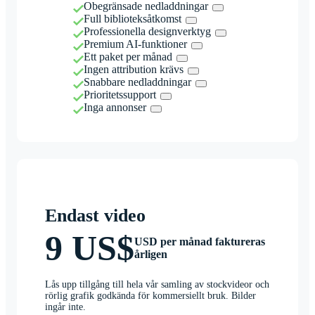
Obegränsade nedladdningar
Full biblioteksåtkomst
Professionella designverktyg
Premium AI-funktioner
Ett paket per månad
Ingen attribution krävs
Snabbare nedladdningar
Prioritetssupport
Inga annonser
Endast video
9 US$
USD per månad faktureras
årligen
Lås upp tillgång till hela vår samling av stockvideor och
rörlig grafik godkända för kommersiellt bruk. Bilder
ingår inte.