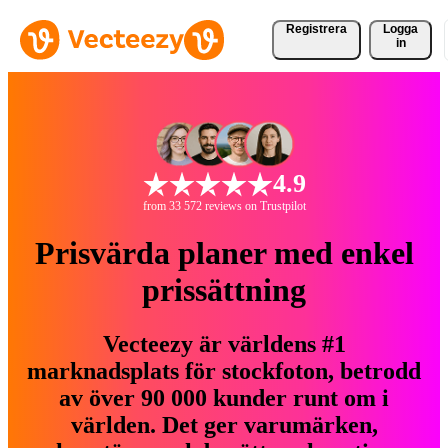
Registrera
Logga
in
4.9
from 33 572 reviews on Trustpilot
Prisvärda planer med enkel
prissättning
Vecteezy är världens #1
marknadsplats för stockfoton, betrodd
av över 90 000 kunder runt om i
världen. Det ger varumärken,