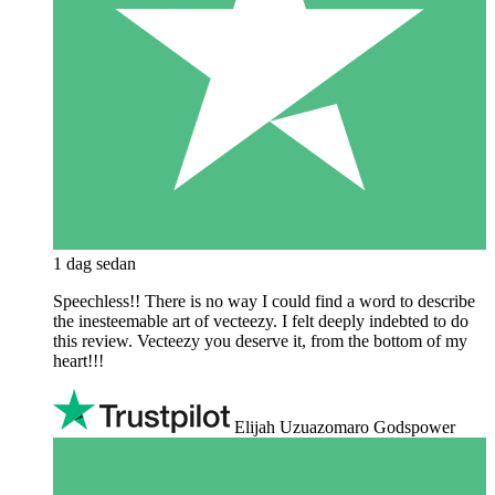
1 dag sedan
Speechless!! There is no way I could find a word to describe
the inesteemable art of vecteezy. I felt deeply indebted to do
this review. Vecteezy you deserve it, from the bottom of my
heart!!!
Elijah Uzuazomaro Godspower