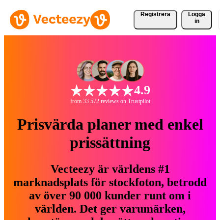
Registrera
Logga
in
4.9
from 33 572 reviews on Trustpilot
Prisvärda planer med enkel
prissättning
Vecteezy är världens #1
marknadsplats för stockfoton, betrodd
av över 90 000 kunder runt om i
världen. Det ger varumärken,