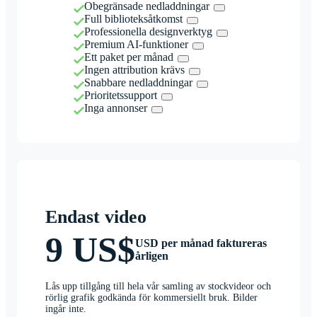
Obegränsade nedladdningar
Full biblioteksåtkomst
Professionella designverktyg
Premium AI-funktioner
Ett paket per månad
Ingen attribution krävs
Snabbare nedladdningar
Prioritetssupport
Inga annonser
Endast video
9 US$
USD per månad faktureras
årligen
Lås upp tillgång till hela vår samling av stockvideor och
rörlig grafik godkända för kommersiellt bruk. Bilder
ingår inte.