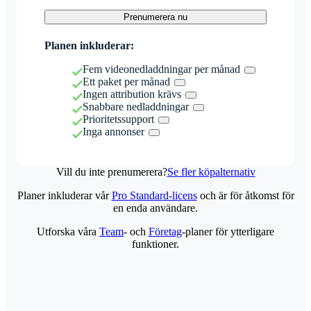
Prenumerera nu
Planen inkluderar:
Fem videonedladdningar per månad
Ett paket per månad
Ingen attribution krävs
Snabbare nedladdningar
Prioritetssupport
Inga annonser
Vill du inte prenumerera?
Se fler köpalternativ
Planer inkluderar vår
Pro Standard-licens
och är för åtkomst för
en enda användare.
Utforska våra
Team
- och
Företag
-planer för ytterligare
funktioner.