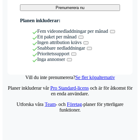
Prenumerera nu
Planen inkluderar:
Fem videonedladdningar per månad
Ett paket per månad
Ingen attribution krävs
Snabbare nedladdningar
Prioritetssupport
Inga annonser
Vill du inte prenumerera?
Se fler köpalternativ
Planer inkluderar vår
Pro Standard-licens
och är för åtkomst för
en enda användare.
Utforska våra
Team
- och
Företag
-planer för ytterligare
funktioner.