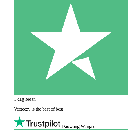
1 dag sedan
Vecteezy is the best of best
Daowang Wangsu