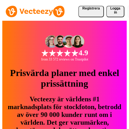
Registrera
Logga
in
4.9
from 33 572 reviews on Trustpilot
Prisvärda planer med enkel
prissättning
Vecteezy är världens #1
marknadsplats för stockfoton, betrodd
av över 90 000 kunder runt om i
världen. Det ger varumärken,