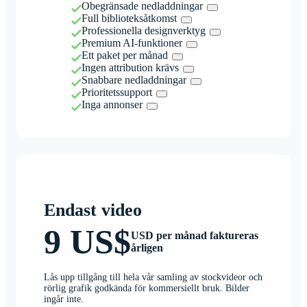
Obegränsade nedladdningar
Full biblioteksåtkomst
Professionella designverktyg
Premium AI-funktioner
Ett paket per månad
Ingen attribution krävs
Snabbare nedladdningar
Prioritetssupport
Inga annonser
Endast video
9 US$
USD per månad faktureras
årligen
Lås upp tillgång till hela vår samling av stockvideor och
rörlig grafik godkända för kommersiellt bruk. Bilder
ingår inte.