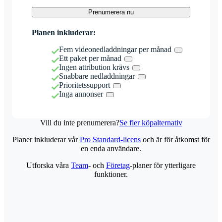
Prenumerera nu
Planen inkluderar:
Fem videonedladdningar per månad
Ett paket per månad
Ingen attribution krävs
Snabbare nedladdningar
Prioritetssupport
Inga annonser
Vill du inte prenumerera?
Se fler köpalternativ
Planer inkluderar vår
Pro Standard-licens
och är för åtkomst för
en enda användare.
Utforska våra
Team
- och
Företag
-planer för ytterligare
funktioner.