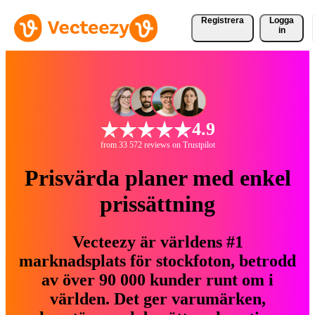
Registrera
Logga
in
4.9
from 33 572 reviews on Trustpilot
Prisvärda planer med enkel
prissättning
Vecteezy är världens #1
marknadsplats för stockfoton, betrodd
av över 90 000 kunder runt om i
världen. Det ger varumärken,