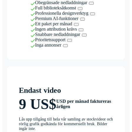
Obegränsade nedladdningar
Full biblioteksåtkomst
Professionella designverktyg
Premium AI-funktioner
Ett paket per månad
Ingen attribution krävs
Snabbare nedladdningar
Prioritetssupport
Inga annonser
Endast video
9 US$
USD per månad faktureras
årligen
Lås upp tillgång till hela vår samling av stockvideor och
rörlig grafik godkända för kommersiellt bruk. Bilder
ingår inte.