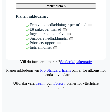
Prenumerera nu
Planen inkluderar:
Fem videonedladdningar per månad
Ett paket per månad
Ingen attribution krävs
Snabbare nedladdningar
Prioritetssupport
Inga annonser
Vill du inte prenumerera?
Se fler köpalternativ
Planer inkluderar vår
Pro Standard-licens
och är för åtkomst för
en enda användare.
Utforska våra
Team
- och
Företag
-planer för ytterligare
funktioner.