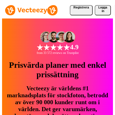
Registrera
Logga
in
4.9
from 33 572 reviews on Trustpilot
Prisvärda planer med enkel
prissättning
Vecteezy är världens #1
marknadsplats för stockfoton, betrodd
av över 90 000 kunder runt om i
världen. Det ger varumärken,