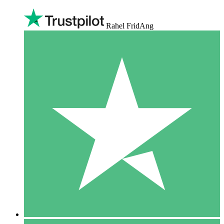
Rahel FridAng