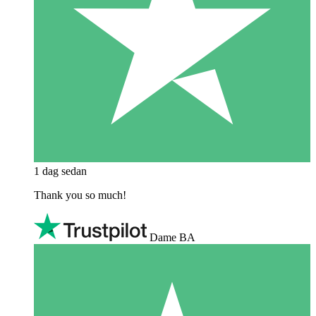
1 dag sedan
Thank you so much!
Dame BA