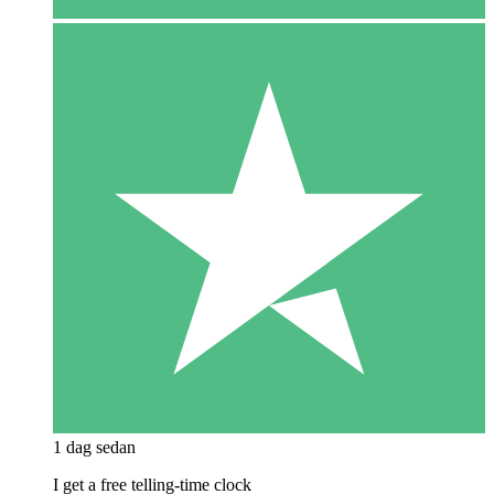
1 dag sedan
I get a free telling-time clock