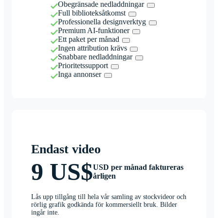
Obegränsade nedladdningar
Full biblioteksåtkomst
Professionella designverktyg
Premium AI-funktioner
Ett paket per månad
Ingen attribution krävs
Snabbare nedladdningar
Prioritetssupport
Inga annonser
Endast video
9 US$
USD per månad faktureras
årligen
Lås upp tillgång till hela vår samling av stockvideor och
rörlig grafik godkända för kommersiellt bruk. Bilder
ingår inte.