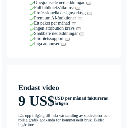
Obegränsade nedladdningar
Full biblioteksåtkomst
Professionella designverktyg
Premium AI-funktioner
Ett paket per månad
Ingen attribution krävs
Snabbare nedladdningar
Prioritetssupport
Inga annonser
Endast video
9 US$
USD per månad faktureras
årligen
Lås upp tillgång till hela vår samling av stockvideor och
rörlig grafik godkända för kommersiellt bruk. Bilder
ingår inte.