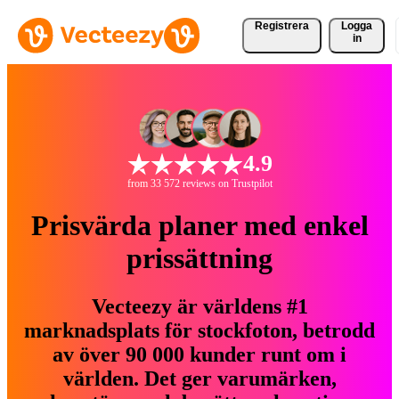
Registrera
Logga
in
4.9
from 33 572 reviews on Trustpilot
Prisvärda planer med enkel
prissättning
Vecteezy är världens #1
marknadsplats för stockfoton, betrodd
av över 90 000 kunder runt om i
världen. Det ger varumärken,