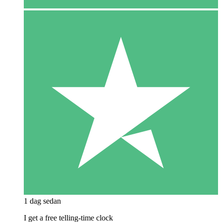
1 dag sedan
I get a free telling-time clock