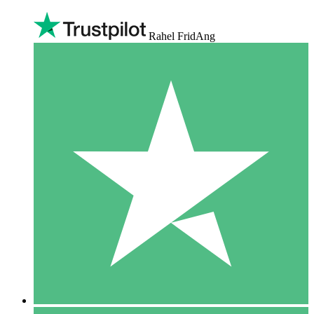
Rahel FridAng