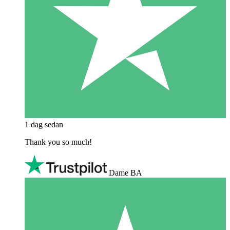
1 dag sedan
Thank you so much!
Dame BA