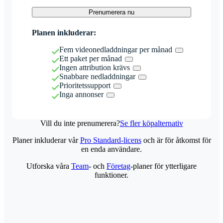
Prenumerera nu
Planen inkluderar:
Fem videonedladdningar per månad
Ett paket per månad
Ingen attribution krävs
Snabbare nedladdningar
Prioritetssupport
Inga annonser
Vill du inte prenumerera?
Se fler köpalternativ
Planer inkluderar vår
Pro Standard-licens
och är för åtkomst för
en enda användare.
Utforska våra
Team
- och
Företag
-planer för ytterligare
funktioner.