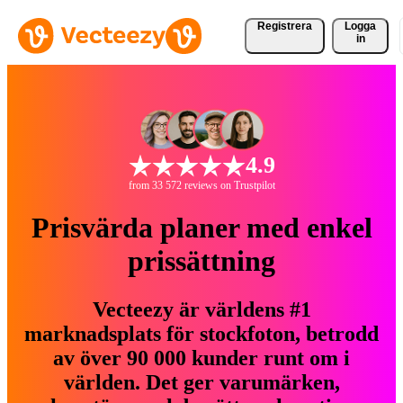
Registrera
Logga
in
4.9
from 33 572 reviews on Trustpilot
Prisvärda planer med enkel
prissättning
Vecteezy är världens #1
marknadsplats för stockfoton, betrodd
av över 90 000 kunder runt om i
världen. Det ger varumärken,