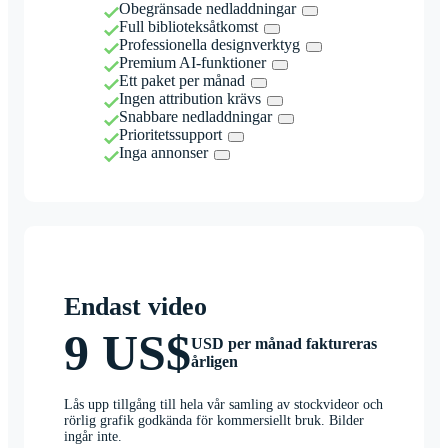
Obegränsade nedladdningar
Full biblioteksåtkomst
Professionella designverktyg
Premium AI-funktioner
Ett paket per månad
Ingen attribution krävs
Snabbare nedladdningar
Prioritetssupport
Inga annonser
Endast video
9 US$
USD per månad faktureras
årligen
Lås upp tillgång till hela vår samling av stockvideor och
rörlig grafik godkända för kommersiellt bruk. Bilder
ingår inte.