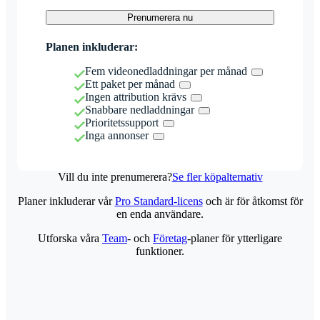
Prenumerera nu
Planen inkluderar:
Fem videonedladdningar per månad
Ett paket per månad
Ingen attribution krävs
Snabbare nedladdningar
Prioritetssupport
Inga annonser
Vill du inte prenumerera?
Se fler köpalternativ
Planer inkluderar vår
Pro Standard-licens
och är för åtkomst för
en enda användare.
Utforska våra
Team
- och
Företag
-planer för ytterligare
funktioner.