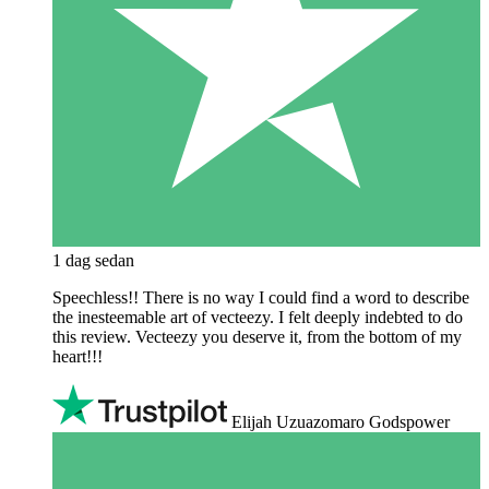
1 dag sedan
Speechless!! There is no way I could find a word to describe
the inesteemable art of vecteezy. I felt deeply indebted to do
this review. Vecteezy you deserve it, from the bottom of my
heart!!!
Elijah Uzuazomaro Godspower