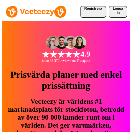
Registrera
Logga
in
4.9
from 33 572 reviews on Trustpilot
Prisvärda planer med enkel
prissättning
Vecteezy är världens #1
marknadsplats för stockfoton, betrodd
av över 90 000 kunder runt om i
världen. Det ger varumärken,