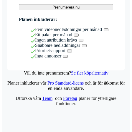
Prenumerera nu
Planen inkluderar:
Fem videonedladdningar per månad
Ett paket per månad
Ingen attribution krävs
Snabbare nedladdningar
Prioritetssupport
Inga annonser
Vill du inte prenumerera?
Se fler köpalternativ
Planer inkluderar vår
Pro Standard-licens
och är för åtkomst för
en enda användare.
Utforska våra
Team
- och
Företag
-planer för ytterligare
funktioner.