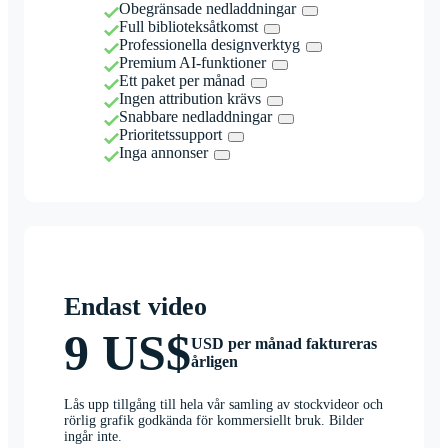
Obegränsade nedladdningar
Full biblioteksåtkomst
Professionella designverktyg
Premium AI-funktioner
Ett paket per månad
Ingen attribution krävs
Snabbare nedladdningar
Prioritetssupport
Inga annonser
Endast video
9 US$
USD per månad faktureras
årligen
Lås upp tillgång till hela vår samling av stockvideor och
rörlig grafik godkända för kommersiellt bruk. Bilder
ingår inte.