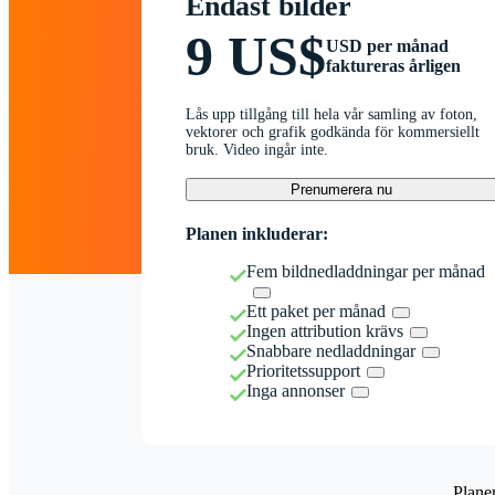
Endast bilder
9 US$
USD per månad
faktureras årligen
Lås upp tillgång till hela vår samling av foton,
vektorer och grafik godkända för kommersiellt
bruk. Video ingår inte.
Prenumerera nu
Planen inkluderar:
Fem bildnedladdningar per månad
Ett paket per månad
Ingen attribution krävs
Snabbare nedladdningar
Prioritetssupport
Inga annonser
Plane