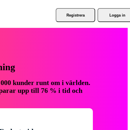
Registrera
Logga in
ning
 000 kunder runt om i världen.
arar upp till 76 % i tid och