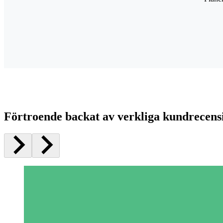
Förtroende backat av verkliga kundrecens