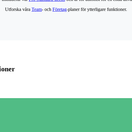
Utforska våra
Team
- och
Företag
-planer för ytterligare funktioner.
ioner