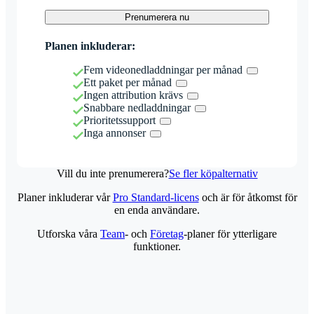
Prenumerera nu
Planen inkluderar:
Fem videonedladdningar per månad
Ett paket per månad
Ingen attribution krävs
Snabbare nedladdningar
Prioritetssupport
Inga annonser
Vill du inte prenumerera?
Se fler köpalternativ
Planer inkluderar vår
Pro Standard-licens
och är för åtkomst för
en enda användare.
Utforska våra
Team
- och
Företag
-planer för ytterligare
funktioner.