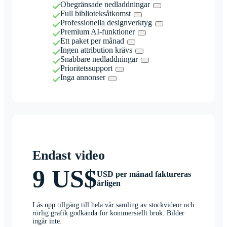
Obegränsade nedladdningar
Full biblioteksåtkomst
Professionella designverktyg
Premium AI-funktioner
Ett paket per månad
Ingen attribution krävs
Snabbare nedladdningar
Prioritetssupport
Inga annonser
Endast video
9 US$
USD per månad faktureras
årligen
Lås upp tillgång till hela vår samling av stockvideor och
rörlig grafik godkända för kommersiellt bruk. Bilder
ingår inte.