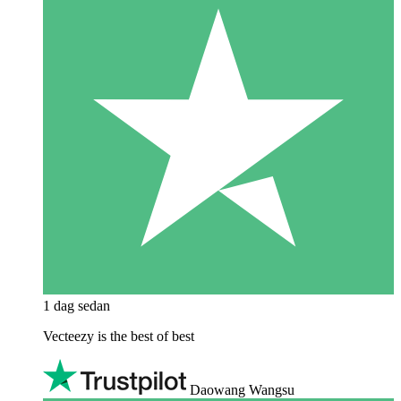
1 dag sedan
Vecteezy is the best of best
Daowang Wangsu