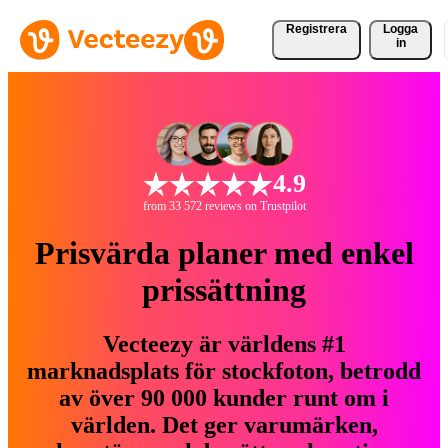
Registrera
Logga
in
4.9
from 33 572 reviews on Trustpilot
Prisvärda planer med enkel
prissättning
Vecteezy är världens #1
marknadsplats för stockfoton, betrodd
av över 90 000 kunder runt om i
världen. Det ger varumärken,