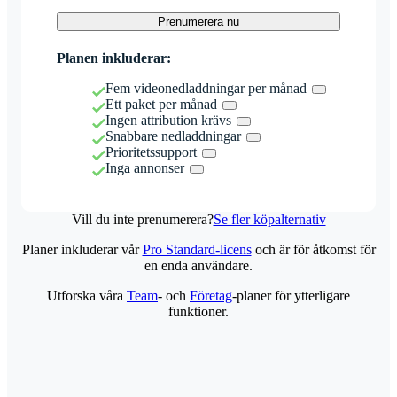
Prenumerera nu
Planen inkluderar:
Fem videonedladdningar per månad
Ett paket per månad
Ingen attribution krävs
Snabbare nedladdningar
Prioritetssupport
Inga annonser
Vill du inte prenumerera?
Se fler köpalternativ
Planer inkluderar vår
Pro Standard-licens
och är för åtkomst för
en enda användare.
Utforska våra
Team
- och
Företag
-planer för ytterligare
funktioner.