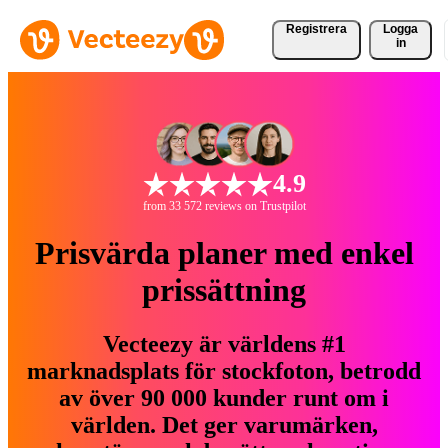
Registrera
Logga
in
4.9
from 33 572 reviews on Trustpilot
Prisvärda planer med enkel
prissättning
Vecteezy är världens #1
marknadsplats för stockfoton, betrodd
av över 90 000 kunder runt om i
världen. Det ger varumärken,