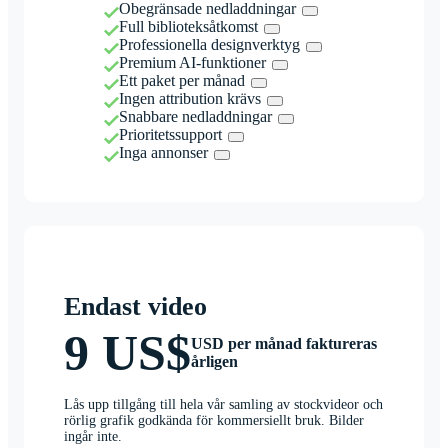
Obegränsade nedladdningar
Full biblioteksåtkomst
Professionella designverktyg
Premium AI-funktioner
Ett paket per månad
Ingen attribution krävs
Snabbare nedladdningar
Prioritetssupport
Inga annonser
Endast video
9 US$
USD per månad faktureras
årligen
Lås upp tillgång till hela vår samling av stockvideor och
rörlig grafik godkända för kommersiellt bruk. Bilder
ingår inte.