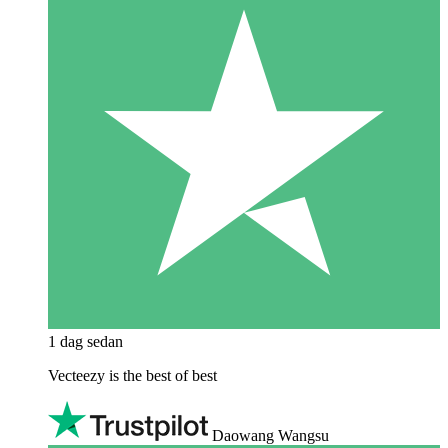
1 dag sedan
Vecteezy is the best of best
Daowang Wangsu