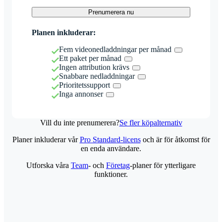
Prenumerera nu
Planen inkluderar:
Fem videonedladdningar per månad
Ett paket per månad
Ingen attribution krävs
Snabbare nedladdningar
Prioritetssupport
Inga annonser
Vill du inte prenumerera?
Se fler köpalternativ
Planer inkluderar vår
Pro Standard-licens
och är för åtkomst för
en enda användare.
Utforska våra
Team
- och
Företag
-planer för ytterligare
funktioner.