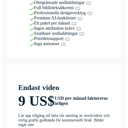
Obegränsade nedladdningar
Full biblioteksåtkomst
Professionella designverktyg
Premium AI-funktioner
Ett paket per månad
Ingen attribution krävs
Snabbare nedladdningar
Prioritetssupport
Inga annonser
Endast video
9 US$
USD per månad faktureras
årligen
Lås upp tillgång till hela vår samling av stockvideor och
rörlig grafik godkända för kommersiellt bruk. Bilder
ingår inte.