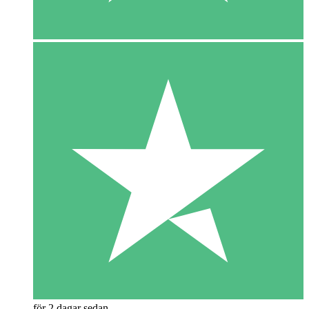
för 2 dagar sedan