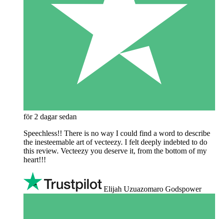
för 2 dagar sedan
Speechless!! There is no way I could find a word to describe
the inesteemable art of vecteezy. I felt deeply indebted to do
this review. Vecteezy you deserve it, from the bottom of my
heart!!!
Elijah Uzuazomaro Godspower