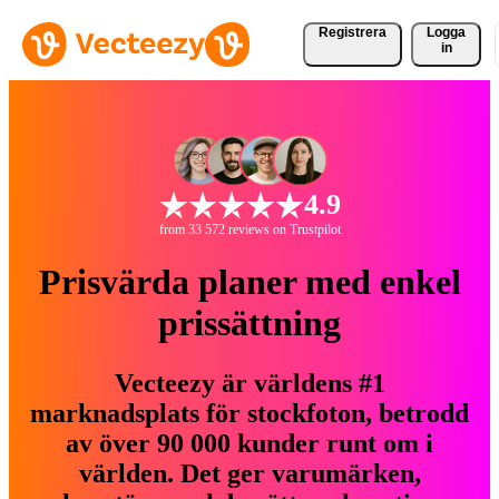
Registrera
Logga
in
4.9
from 33 572 reviews on Trustpilot
Prisvärda planer med enkel
prissättning
Vecteezy är världens #1
marknadsplats för stockfoton, betrodd
av över 90 000 kunder runt om i
världen. Det ger varumärken,