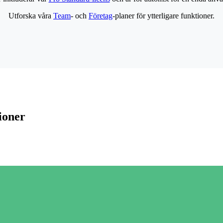
Utforska våra
Team
- och
Företag
-planer för ytterligare funktioner.
ioner