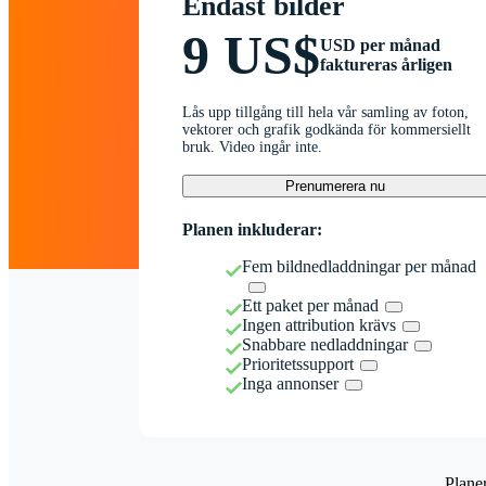
Endast bilder
9 US$
USD per månad
faktureras årligen
Lås upp tillgång till hela vår samling av foton,
vektorer och grafik godkända för kommersiellt
bruk. Video ingår inte.
Prenumerera nu
Planen inkluderar:
Fem bildnedladdningar per månad
Ett paket per månad
Ingen attribution krävs
Snabbare nedladdningar
Prioritetssupport
Inga annonser
Plane