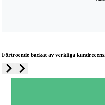
Förtroende backat av verkliga kundrecens