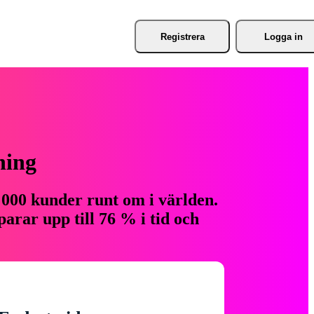
Registrera
Logga in
ning
 000 kunder runt om i världen.
arar upp till 76 % i tid och