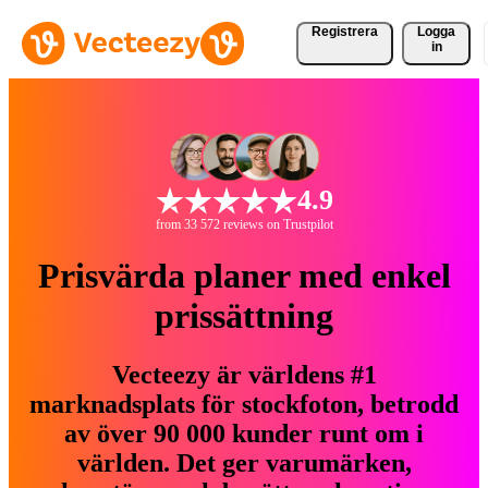
Registrera
Logga
in
4.9
from 33 572 reviews on Trustpilot
Prisvärda planer med enkel
prissättning
Vecteezy är världens #1
marknadsplats för stockfoton, betrodd
av över 90 000 kunder runt om i
världen. Det ger varumärken,