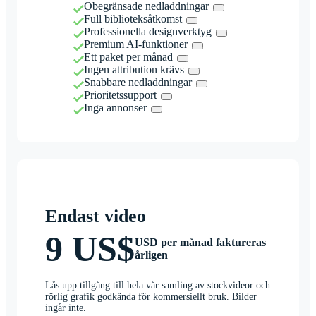
Obegränsade nedladdningar
Full biblioteksåtkomst
Professionella designverktyg
Premium AI-funktioner
Ett paket per månad
Ingen attribution krävs
Snabbare nedladdningar
Prioritetssupport
Inga annonser
Endast video
9 US$
USD per månad faktureras
årligen
Lås upp tillgång till hela vår samling av stockvideor och
rörlig grafik godkända för kommersiellt bruk. Bilder
ingår inte.