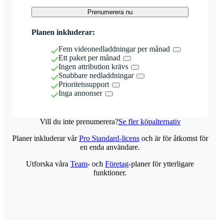
Prenumerera nu
Planen inkluderar:
Fem videonedladdningar per månad
Ett paket per månad
Ingen attribution krävs
Snabbare nedladdningar
Prioritetssupport
Inga annonser
Vill du inte prenumerera?
Se fler köpalternativ
Planer inkluderar vår
Pro Standard-licens
och är för åtkomst för
en enda användare.
Utforska våra
Team
- och
Företag
-planer för ytterligare
funktioner.