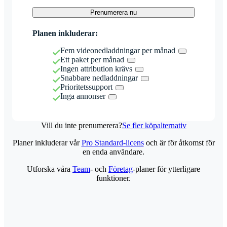
Prenumerera nu
Planen inkluderar:
Fem videonedladdningar per månad
Ett paket per månad
Ingen attribution krävs
Snabbare nedladdningar
Prioritetssupport
Inga annonser
Vill du inte prenumerera?
Se fler köpalternativ
Planer inkluderar vår
Pro Standard-licens
och är för åtkomst för
en enda användare.
Utforska våra
Team
- och
Företag
-planer för ytterligare
funktioner.