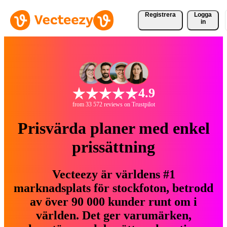
Registrera
Logga
in
4.9
from 33 572 reviews on Trustpilot
Prisvärda planer med enkel
prissättning
Vecteezy är världens #1
marknadsplats för stockfoton, betrodd
av över 90 000 kunder runt om i
världen. Det ger varumärken,