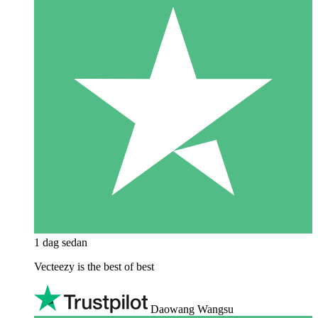
1 dag sedan
Vecteezy is the best of best
Daowang Wangsu