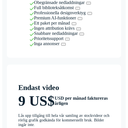
Obegränsade nedladdningar
Full biblioteksåtkomst
Professionella designverktyg
Premium AI-funktioner
Ett paket per månad
Ingen attribution krävs
Snabbare nedladdningar
Prioritetssupport
Inga annonser
Endast video
9 US$
USD per månad faktureras
årligen
Lås upp tillgång till hela vår samling av stockvideor och
rörlig grafik godkända för kommersiellt bruk. Bilder
ingår inte.