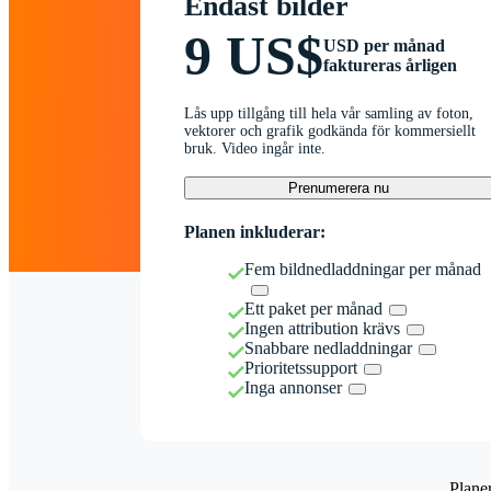
Endast bilder
9 US$
USD per månad
faktureras årligen
Lås upp tillgång till hela vår samling av foton,
vektorer och grafik godkända för kommersiellt
bruk. Video ingår inte.
Prenumerera nu
Planen inkluderar:
Fem bildnedladdningar per månad
Ett paket per månad
Ingen attribution krävs
Snabbare nedladdningar
Prioritetssupport
Inga annonser
Plane