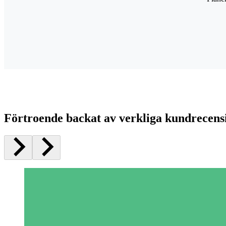
Förtroende backat av verkliga kundrecens