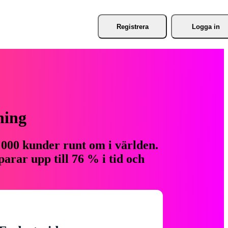
Registrera
Logga in
ning
 000 kunder runt om i världen.
arar upp till 76 % i tid och