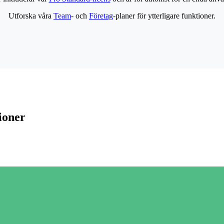
Utforska våra
Team
- och
Företag
-planer för ytterligare funktioner.
ioner