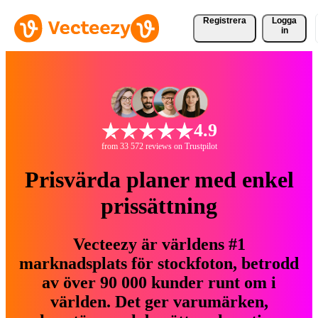
Registrera
Logga
in
4.9
from 33 572 reviews on Trustpilot
Prisvärda planer med enkel
prissättning
Vecteezy är världens #1
marknadsplats för stockfoton, betrodd
av över 90 000 kunder runt om i
världen. Det ger varumärken,