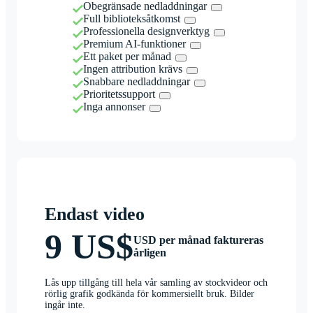
Obegränsade nedladdningar
Full biblioteksåtkomst
Professionella designverktyg
Premium AI-funktioner
Ett paket per månad
Ingen attribution krävs
Snabbare nedladdningar
Prioritetssupport
Inga annonser
Endast video
9 US$
USD per månad faktureras
årligen
Lås upp tillgång till hela vår samling av stockvideor och
rörlig grafik godkända för kommersiellt bruk. Bilder
ingår inte.