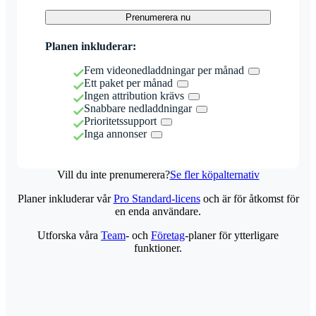
Prenumerera nu
Planen inkluderar:
Fem videonedladdningar per månad
Ett paket per månad
Ingen attribution krävs
Snabbare nedladdningar
Prioritetssupport
Inga annonser
Vill du inte prenumerera?
Se fler köpalternativ
Planer inkluderar vår
Pro Standard-licens
och är för åtkomst för
en enda användare.
Utforska våra
Team
- och
Företag
-planer för ytterligare
funktioner.