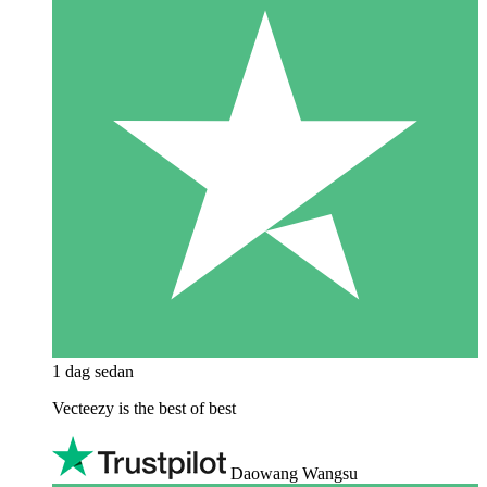
1 dag sedan
Vecteezy is the best of best
Daowang Wangsu