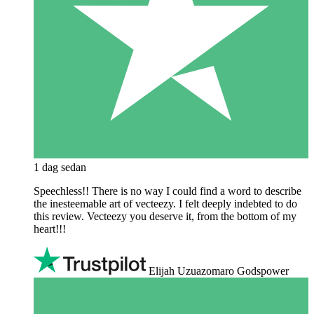
1 dag sedan
Speechless!! There is no way I could find a word to describe
the inesteemable art of vecteezy. I felt deeply indebted to do
this review. Vecteezy you deserve it, from the bottom of my
heart!!!
Elijah Uzuazomaro Godspower