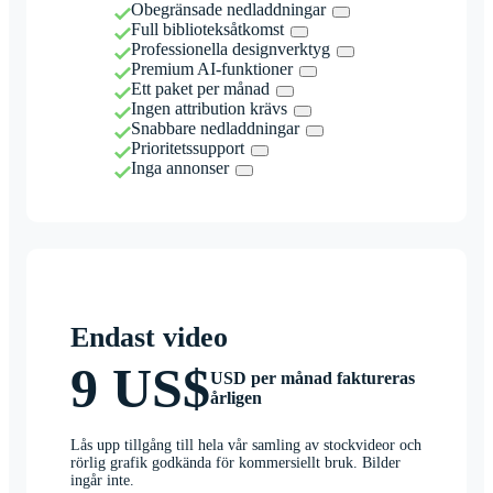
Obegränsade nedladdningar
Full biblioteksåtkomst
Professionella designverktyg
Premium AI-funktioner
Ett paket per månad
Ingen attribution krävs
Snabbare nedladdningar
Prioritetssupport
Inga annonser
Endast video
9 US$
USD per månad faktureras
årligen
Lås upp tillgång till hela vår samling av stockvideor och
rörlig grafik godkända för kommersiellt bruk. Bilder
ingår inte.