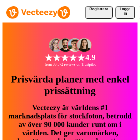
Registrera
Logga
in
4.9
from 33 572 reviews on Trustpilot
Prisvärda planer med enkel
prissättning
Vecteezy är världens #1
marknadsplats för stockfoton, betrodd
av över 90 000 kunder runt om i
världen. Det ger varumärken,