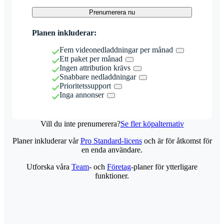
Prenumerera nu
Planen inkluderar:
Fem videonedladdningar per månad
Ett paket per månad
Ingen attribution krävs
Snabbare nedladdningar
Prioritetssupport
Inga annonser
Vill du inte prenumerera?
Se fler köpalternativ
Planer inkluderar vår
Pro Standard-licens
och är för åtkomst för
en enda användare.
Utforska våra
Team
- och
Företag
-planer för ytterligare
funktioner.