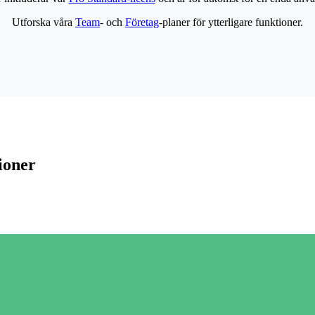
Utforska våra
Team
- och
Företag
-planer för ytterligare funktioner.
ioner