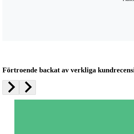
Förtroende backat av verkliga kundrecens