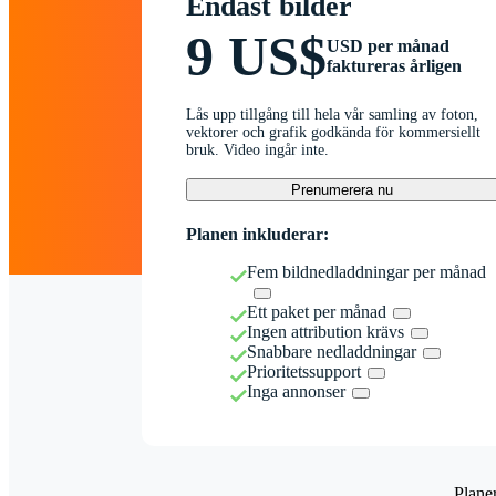
Endast bilder
9 US$
USD per månad
faktureras årligen
Lås upp tillgång till hela vår samling av foton,
vektorer och grafik godkända för kommersiellt
bruk. Video ingår inte.
Prenumerera nu
Planen inkluderar:
Fem bildnedladdningar per månad
Ett paket per månad
Ingen attribution krävs
Snabbare nedladdningar
Prioritetssupport
Inga annonser
Plane