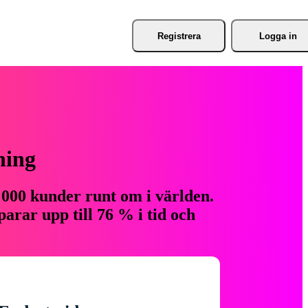
Registrera
Logga in
ning
 000 kunder runt om i världen.
arar upp till 76 % i tid och