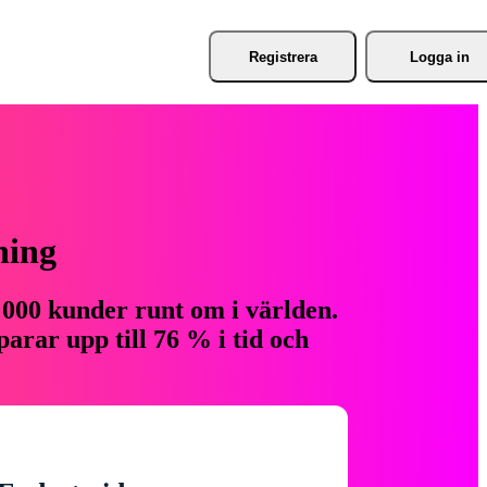
Registrera
Logga in
ning
 000 kunder runt om i världen.
arar upp till 76 % i tid och