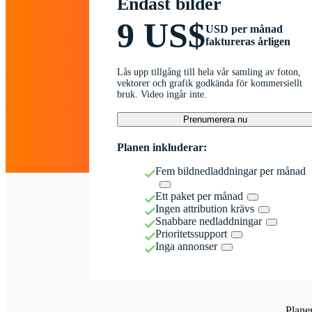
Endast bilder
9 US$
USD per månad
faktureras årligen
Lås upp tillgång till hela vår samling av foton,
vektorer och grafik godkända för kommersiellt
bruk. Video ingår inte.
Prenumerera nu
Planen inkluderar:
Fem bildnedladdningar per månad
Ett paket per månad
Ingen attribution krävs
Snabbare nedladdningar
Prioritetssupport
Inga annonser
Plane