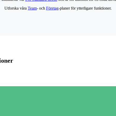
Utforska våra
Team
- och
Företag
-planer för ytterligare funktioner.
ioner