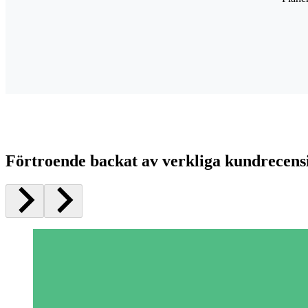
Förtroende backat av verkliga kundrecens