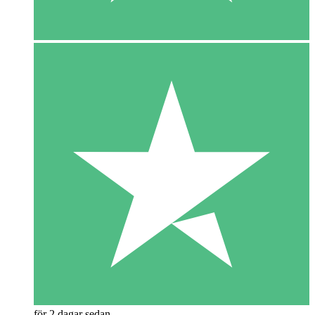
för 2 dagar sedan