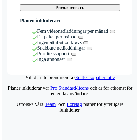
Prenumerera nu
Planen inkluderar:
Fem videonedladdningar per månad
Ett paket per månad
Ingen attribution krävs
Snabbare nedladdningar
Prioritetssupport
Inga annonser
Vill du inte prenumerera?
Se fler köpalternativ
Planer inkluderar vår
Pro Standard-licens
och är för åtkomst för
en enda användare.
Utforska våra
Team
- och
Företag
-planer för ytterligare
funktioner.