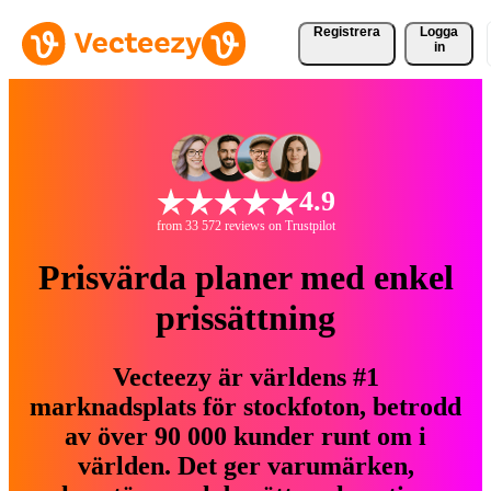
Registrera
Logga
in
4.9
from 33 572 reviews on Trustpilot
Prisvärda planer med enkel
prissättning
Vecteezy är världens #1
marknadsplats för stockfoton, betrodd
av över 90 000 kunder runt om i
världen. Det ger varumärken,