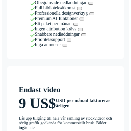
Obegränsade nedladdningar
Full biblioteksåtkomst
Professionella designverktyg
Premium AI-funktioner
Ett paket per månad
Ingen attribution krävs
Snabbare nedladdningar
Prioritetssupport
Inga annonser
Endast video
9 US$
USD per månad faktureras
årligen
Lås upp tillgång till hela vår samling av stockvideor och
rörlig grafik godkända för kommersiellt bruk. Bilder
ingår inte.