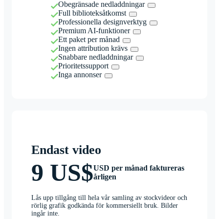
Obegränsade nedladdningar
Full biblioteksåtkomst
Professionella designverktyg
Premium AI-funktioner
Ett paket per månad
Ingen attribution krävs
Snabbare nedladdningar
Prioritetssupport
Inga annonser
Endast video
9 US$
USD per månad faktureras
årligen
Lås upp tillgång till hela vår samling av stockvideor och
rörlig grafik godkända för kommersiellt bruk. Bilder
ingår inte.