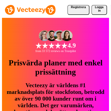
Registrera
Logga
in
4.9
from 33 572 reviews on Trustpilot
Prisvärda planer med enkel
prissättning
Vecteezy är världens #1
marknadsplats för stockfoton, betrodd
av över 90 000 kunder runt om i
världen. Det ger varumärken,