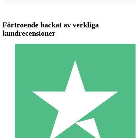
Förtroende backat av verkliga
kundrecensioner
Individuella Kreditpaket
Betala per användning med nedladdningskrediter. Inget
månatligt åtagande krävs.
1 Nedladdningar
10
US$
00