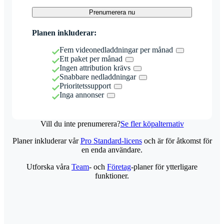
Prenumerera nu
Planen inkluderar:
Fem videonedladdningar per månad
Ett paket per månad
Ingen attribution krävs
Snabbare nedladdningar
Prioritetssupport
Inga annonser
Vill du inte prenumerera?
Se fler köpalternativ
Planer inkluderar vår
Pro Standard-licens
och är för åtkomst för
en enda användare.
Utforska våra
Team
- och
Företag
-planer för ytterligare
funktioner.