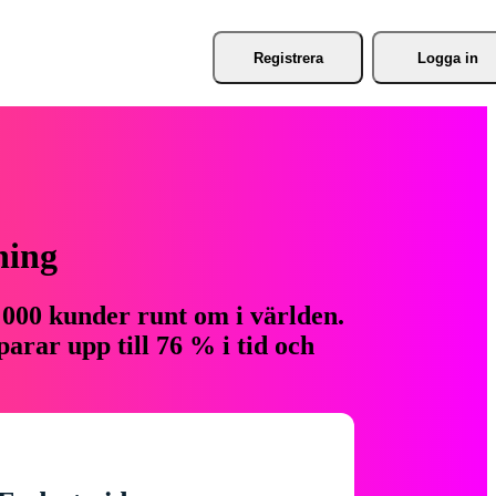
Registrera
Logga in
ning
 000 kunder runt om i världen.
arar upp till 76 % i tid och