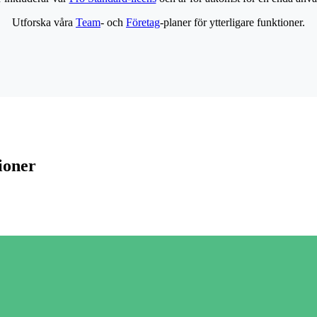
Utforska våra
Team
- och
Företag
-planer för ytterligare funktioner.
ioner