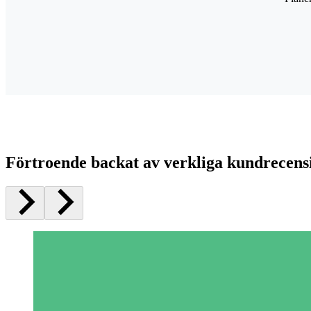
Förtroende backat av verkliga kundrecens