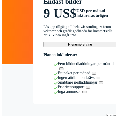
Endast bilder
9 US$
USD per månad
faktureras årligen
Lås upp tillgång till hela vår samling av foton,
vektorer och grafik godkända för kommersiellt
bruk. Video ingår inte.
Prenumerera nu
Planen inkluderar:
Fem bildnedladdningar per månad
Ett paket per månad
Ingen attribution krävs
Snabbare nedladdningar
Prioritetssupport
Inga annonser
Plane