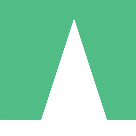
Individuella Kreditpaket
la per användning med nedladdningskrediter. Inget månatligt åtagande k
1 Nedladdningar
5 Nedladdningar
10 Nedladdningar
10
15
20
US$
00
US$
00
US$
00