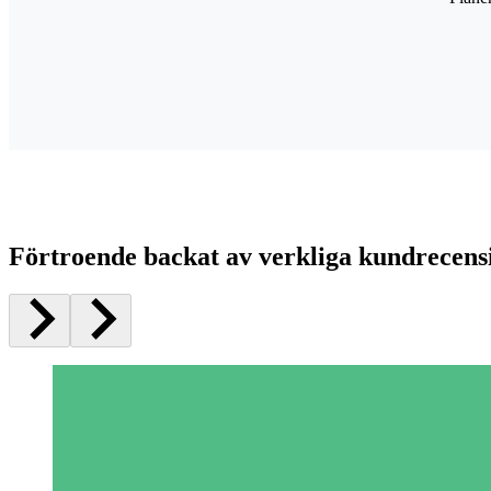
Förtroende backat av verkliga kundrecens