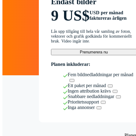
Endast bilder
9 US$
USD per månad
faktureras årligen
Lås upp tillgång till hela vår samling av foton,
vektorer och grafik godkända för kommersiellt
bruk. Video ingår inte.
Prenumerera nu
Planen inkluderar:
Fem bildnedladdningar per månad
Ett paket per månad
Ingen attribution krävs
Snabbare nedladdningar
Prioritetssupport
Inga annonser
Plane