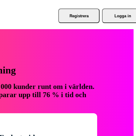
Registrera
Logga in
ning
 000 kunder runt om i världen.
arar upp till 76 % i tid och