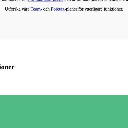
Utforska våra
Team
- och
Företag
-planer för ytterligare funktioner.
ioner