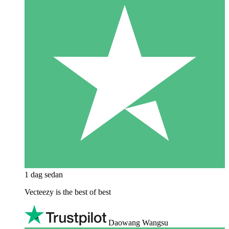
1 dag sedan
Vecteezy is the best of best
Daowang Wangsu