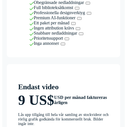
Obegränsade nedladdningar
Full biblioteksåtkomst
Professionella designverktyg
Premium AI-funktioner
Ett paket per månad
Ingen attribution krävs
Snabbare nedladdningar
Prioritetssupport
Inga annonser
Endast video
9 US$
USD per månad faktureras
årligen
Lås upp tillgång till hela vår samling av stockvideor och
rörlig grafik godkända för kommersiellt bruk. Bilder
ingår inte.