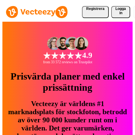
Registrera
Logga
in
4.9
from 33 572 reviews on Trustpilot
Prisvärda planer med enkel
prissättning
Vecteezy är världens #1
marknadsplats för stockfoton, betrodd
av över 90 000 kunder runt om i
världen. Det ger varumärken,