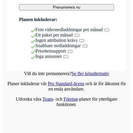
Prenumerera nu
Planen inkluderar:
Fem videonedladdningar per månad
Ett paket per månad
Ingen attribution krävs
Snabbare nedladdningar
Prioritetssupport
Inga annonser
Vill du inte prenumerera?
Se fler köpalternativ
Planer inkluderar vår
Pro Standard-licens
och är för åtkomst för
en enda användare.
Utforska våra
Team
- och
Företag
-planer för ytterligare
funktioner.