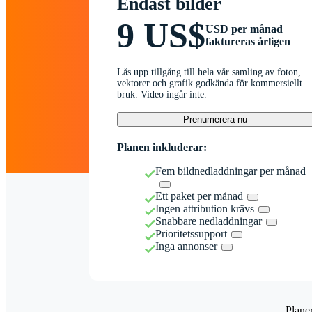
Endast bilder
9 US$
USD per månad
faktureras årligen
Lås upp tillgång till hela vår samling av foton,
vektorer och grafik godkända för kommersiellt
bruk. Video ingår inte.
Prenumerera nu
Planen inkluderar:
Fem bildnedladdningar per månad
Ett paket per månad
Ingen attribution krävs
Snabbare nedladdningar
Prioritetssupport
Inga annonser
Plane