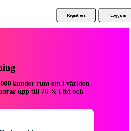
Registrera
Logga in
ning
 000 kunder runt om i världen.
arar upp till 76 % i tid och