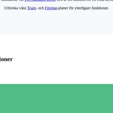
Utforska våra
Team
- och
Företag
-planer för ytterligare funktioner.
ioner