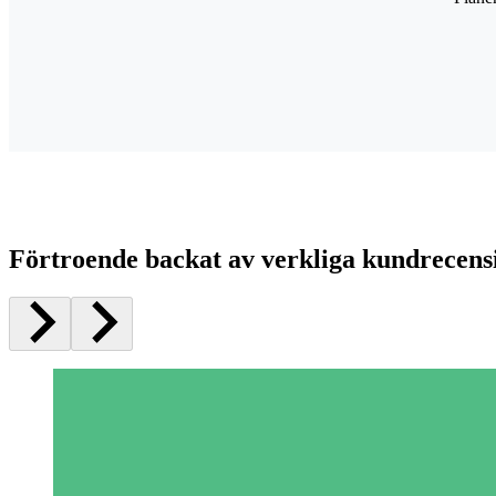
Förtroende backat av verkliga kundrecens