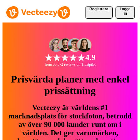
Registrera
Logga
in
4.9
from 33 572 reviews on Trustpilot
Prisvärda planer med enkel
prissättning
Vecteezy är världens #1
marknadsplats för stockfoton, betrodd
av över 90 000 kunder runt om i
världen. Det ger varumärken,