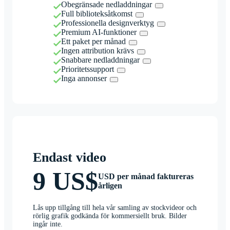
Obegränsade nedladdningar
Full biblioteksåtkomst
Professionella designverktyg
Premium AI-funktioner
Ett paket per månad
Ingen attribution krävs
Snabbare nedladdningar
Prioritetssupport
Inga annonser
Endast video
9 US$
USD per månad faktureras
årligen
Lås upp tillgång till hela vår samling av stockvideor och
rörlig grafik godkända för kommersiellt bruk. Bilder
ingår inte.