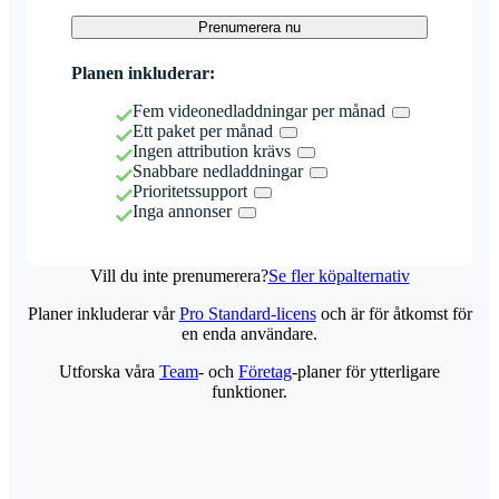
Prenumerera nu
Planen inkluderar:
Fem videonedladdningar per månad
Ett paket per månad
Ingen attribution krävs
Snabbare nedladdningar
Prioritetssupport
Inga annonser
Vill du inte prenumerera?
Se fler köpalternativ
Planer inkluderar vår
Pro Standard-licens
och är för åtkomst för
en enda användare.
Utforska våra
Team
- och
Företag
-planer för ytterligare
funktioner.