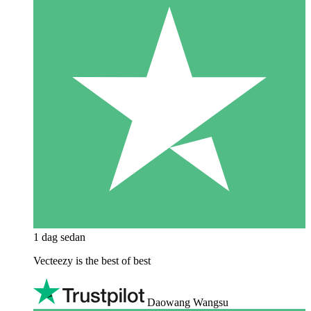
1 dag sedan
Vecteezy is the best of best
Daowang Wangsu