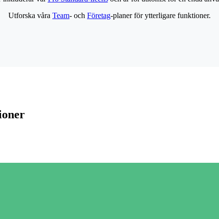
Utforska våra
Team
- och
Företag
-planer för ytterligare funktioner.
ioner