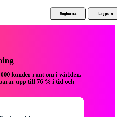
Registrera
Logga in
ning
 000 kunder runt om i världen.
arar upp till 76 % i tid och