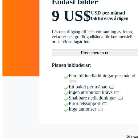
Endast bilder
9 US$
USD per månad
faktureras årligen
Lås upp tillgång till hela vår samling av foton,
vektorer och grafik godkända för kommersiellt
bruk. Video ingår inte.
Prenumerera nu
Planen inkluderar:
Fem bildnedladdningar per månad
Ett paket per månad
Ingen attribution krävs
Snabbare nedladdningar
Prioritetssupport
Inga annonser
Plane