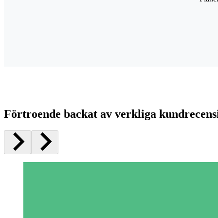
Förtroende backat av verkliga kundrecens