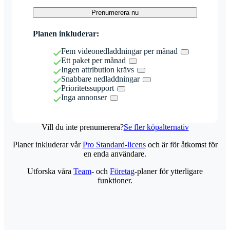
Prenumerera nu
Planen inkluderar:
Fem videonedladdningar per månad
Ett paket per månad
Ingen attribution krävs
Snabbare nedladdningar
Prioritetssupport
Inga annonser
Vill du inte prenumerera?
Se fler köpalternativ
Planer inkluderar vår
Pro Standard-licens
och är för åtkomst för
en enda användare.
Utforska våra
Team
- och
Företag
-planer för ytterligare
funktioner.