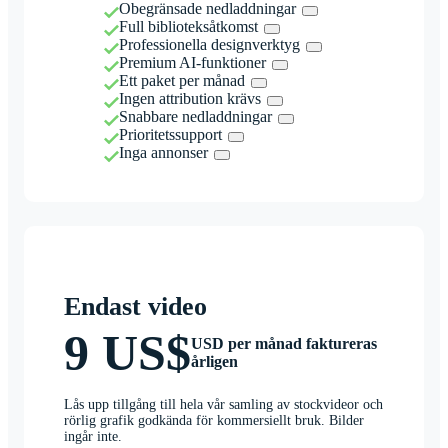
Obegränsade nedladdningar
Full biblioteksåtkomst
Professionella designverktyg
Premium AI-funktioner
Ett paket per månad
Ingen attribution krävs
Snabbare nedladdningar
Prioritetssupport
Inga annonser
Endast video
9 US$
USD per månad faktureras
årligen
Lås upp tillgång till hela vår samling av stockvideor och
rörlig grafik godkända för kommersiellt bruk. Bilder
ingår inte.