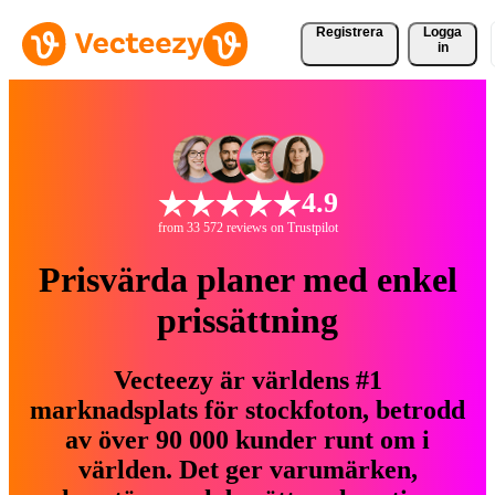
Registrera
Logga
in
4.9
from 33 572 reviews on Trustpilot
Prisvärda planer med enkel
prissättning
Vecteezy är världens #1
marknadsplats för stockfoton, betrodd
av över 90 000 kunder runt om i
världen. Det ger varumärken,