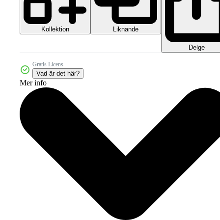
Kollektion
Liknande
Delge
Gratis Licens
Vad är det här?
Mer info