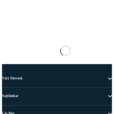
Vårt Nätverk
Sajtlänkar
Läs Mer