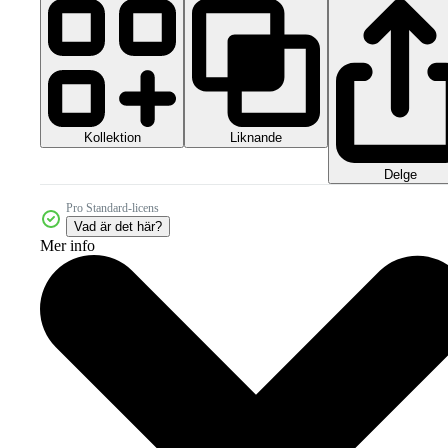
Kollektion
Liknande
Delge
Pro Standard-licens
Vad är det här?
Mer info