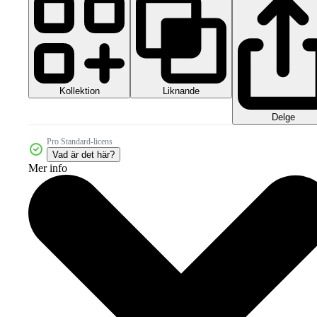
Kollektion
Liknande
Delge
Pro Standard-licens
Vad är det här?
Mer info