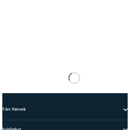
Vårt Nätverk
Sajtlänkar