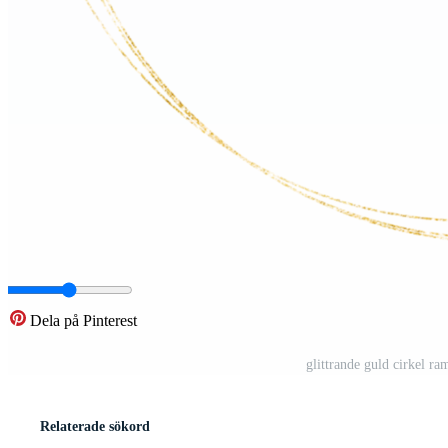
Dela på Pinterest
glittrande guld cirkel r
Relaterade sökord