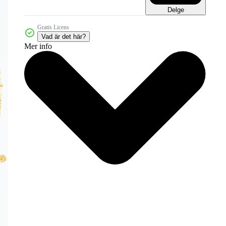
Delge
Gratis Licens
Vad är det här?
Mer info