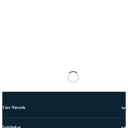
Vårt Nätverk
Sajtlänkar