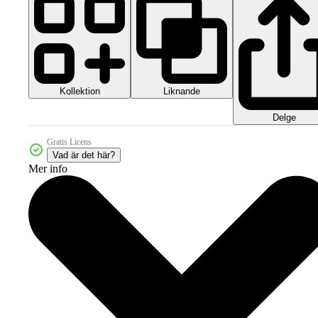
Kollektion
Liknande
Delge
Gratis Licens
Vad är det här?
Mer info