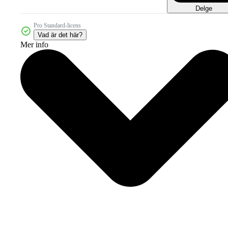
Delge
Pro Standard-licens
Vad är det här?
Mer info