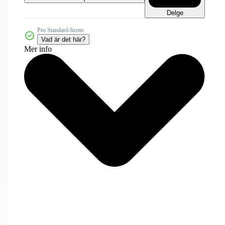
Delge
Pro Standard-licens
Vad är det här?
Mer info