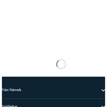
Vårt Nätverk
Sajtlänkar