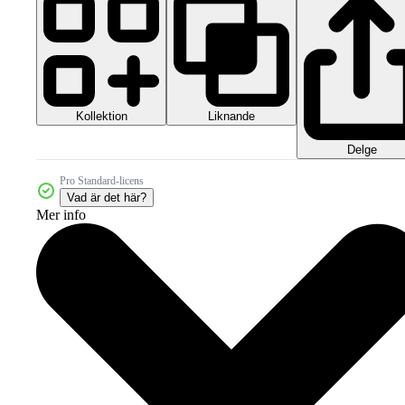
Kollektion
Liknande
Delge
Pro Standard-licens
Vad är det här?
Mer info