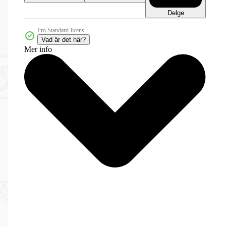
Delge
Pro Standard-licens
Vad är det här?
Mer info