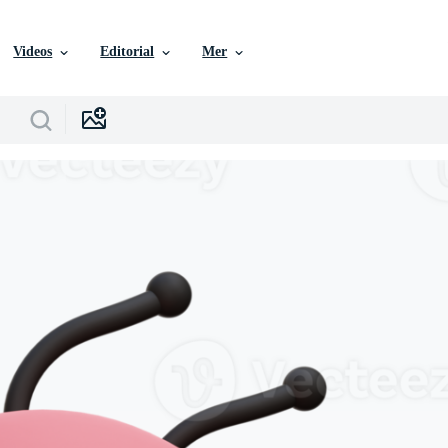
Videos
Editorial
Mer