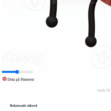
Dela på Pinterest
insekt 3d
Relaterade sökord