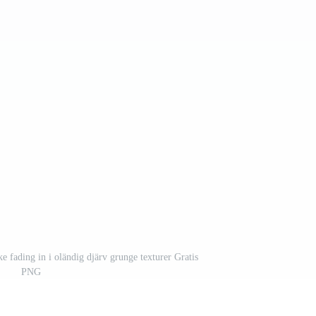
ke fading in i oländig djärv grunge texturer Gratis
PNG