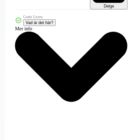
Delge
Gratis Licens
Vad är det här?
Mer info