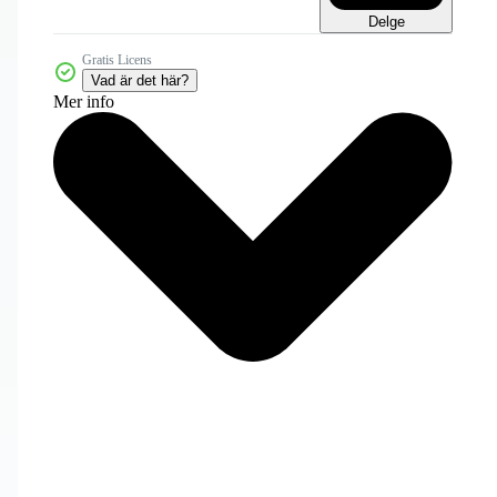
Delge
Gratis Licens
Vad är det här?
Mer info