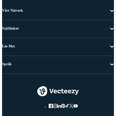
Vårt Nätverk
Sajtlänkar
Läs Mer
Språk