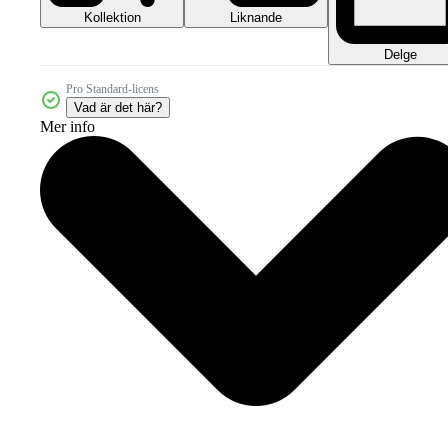
Kollektion
Liknande
Delge
Pro Standard-licens
Vad är det här?
Mer info