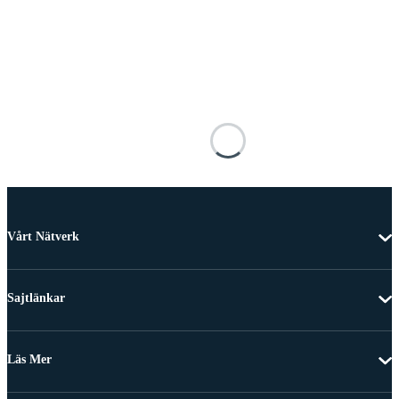
Vårt Nätverk
Sajtlänkar
Läs Mer