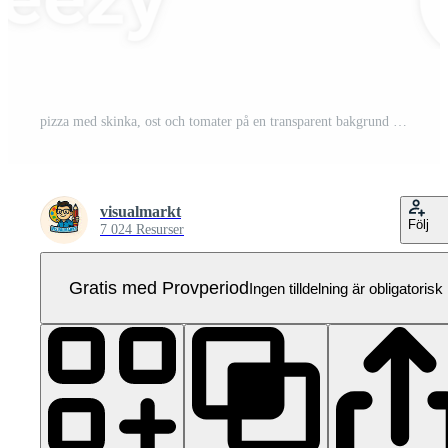
pizza med skinka, ost och tomater på en transparent bakgrund Pro PNG
visualmarkt
Följ
7 024 Resurser
Gratis med Provperiod
Ingen tilldelning är obligatorisk