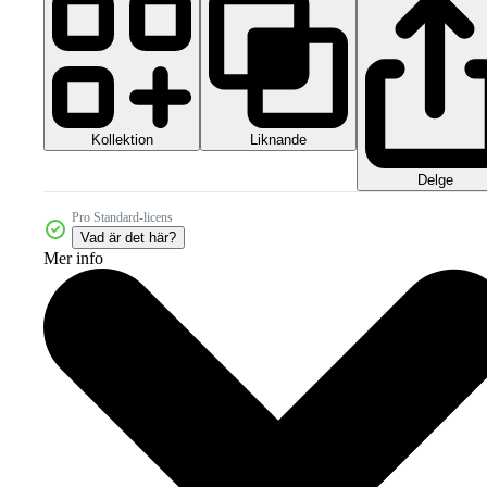
Kollektion
Liknande
Delge
Pro Standard-licens
Vad är det här?
Mer info