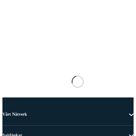
Vårt Nätverk
Sajtlänkar