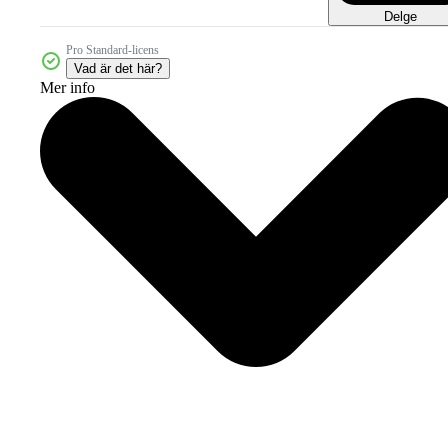
Delge
Pro Standard-licens
Vad är det här?
Mer info