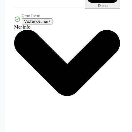
Delge
Gratis Licens
Vad är det här?
Mer info