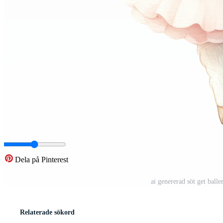
Dela på Pinterest
ai genererad söt get balle
Relaterade sökord