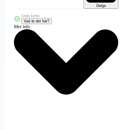
Delge
Gratis Licens
Vad är det här?
Mer info